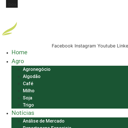
box.
Buscar
Facebook
Instagram
Youtube
Link
Home
Agro
Agronegócio
Algodão
Café
Milho
Soja
Trigo
Notícias
Análise de Mercado