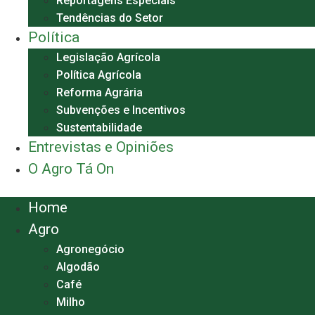
Reportagens Especiais
Tendências do Setor
Política
Legislação Agrícola
Política Agrícola
Reforma Agrária
Subvenções e Incentivos
Sustentabilidade
Entrevistas e Opiniões
O Agro Tá On
Menu
Home
Agro
Agronegócio
Algodão
Café
Milho