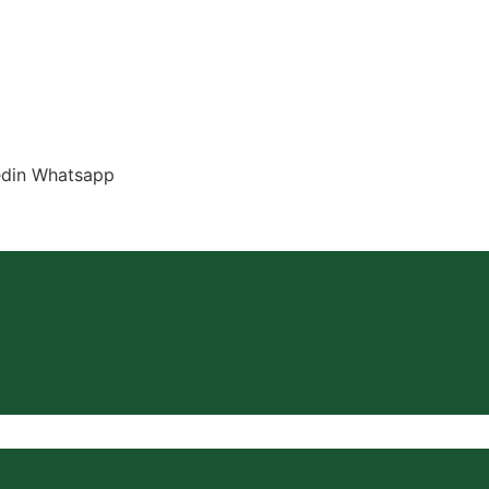
edin
Whatsapp