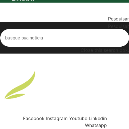
Menu
Pesquisar
Pesquisar
Close this search box.
Buscar
Facebook
Instagram
Youtube
Linkedin
Whatsapp