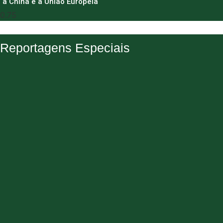
à China e à União Europeia
Reportagens Especiais