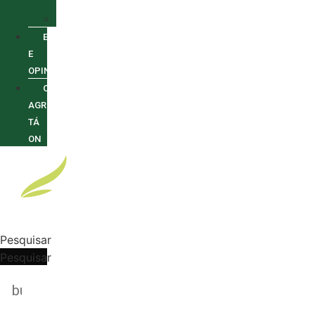
INCENTIVOS
SUSTENTABILIDADE
ENTREVISTAS
E
OPINIÕES
O
AGRO
TÁ
ON
Pesquisar
Pesquisar