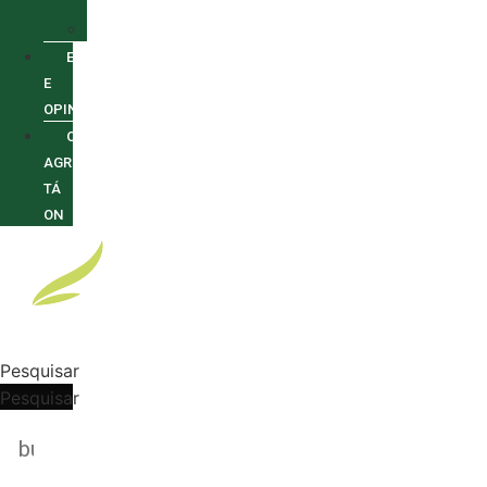
INCENTIVOS
SUSTENTABILIDADE
ENTREVISTAS
E
OPINIÕES
O
AGRO
TÁ
ON
Pesquisar
Pesquisar