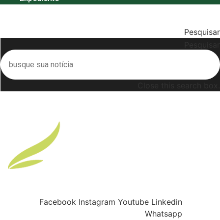
Menu
Pesquisar
Pesquisar
Close this search box.
Buscar
Facebook
Instagram
Youtube
Linkedin
Whatsapp