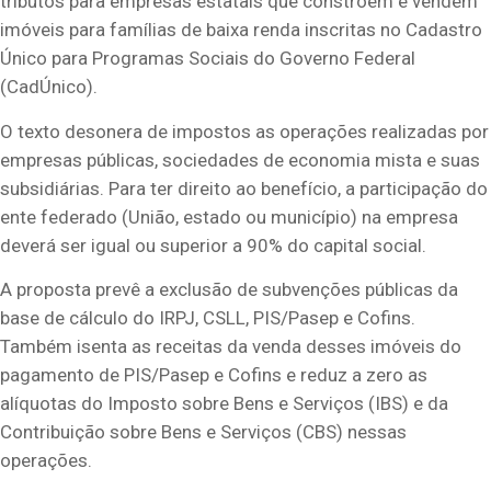
tributos para empresas estatais que constroem e vendem
imóveis para famílias de baixa renda inscritas no Cadastro
Único para Programas Sociais do Governo Federal
(CadÚnico).
O texto desonera de impostos as operações realizadas por
empresas públicas, sociedades de economia mista e suas
subsidiárias. Para ter direito ao benefício, a participação do
ente federado (União, estado ou município) na empresa
deverá ser igual ou superior a 90% do capital social.
A proposta prevê a exclusão de subvenções públicas da
base de cálculo do IRPJ,
CSLL
,
PIS/Pasep
e
Cofins
.
Também isenta as receitas da venda desses imóveis do
pagamento de PIS/Pasep e Cofins e reduz a zero as
alíquotas do Imposto sobre Bens e Serviços (IBS) e da
Contribuição sobre Bens e Serviços (CBS) nessas
operações.