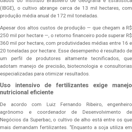
dados do Instituto Brasileiro de Geografia e Estatística
(IBGE), o cultivo abrange cerca de 13 mil hectares, com
produção média anual de 172 mil toneladas.
Apesar dos altos custos de produção — que chegam a R$
250 mil por hectare —, o retorno financeiro pode superar R$
360 mil por hectare, com produtividades médias entre 16 e
20 toneladas por hectare. Esse desempenho é resultado de
um perfil de produtores altamente tecnificados, que
adotam manejo de precisão, biotecnologia e consultorias
especializadas para otimizar resultados.
Uso intensivo de fertilizantes exige manejo
nutricional eficiente
De acordo com Luiz Fernando Ribeiro, engenheiro
agrônomo e coordenador de Desenvolvimento de
Negócios da Superbac, o cultivo de alho está entre os que
mais demandam fertilizantes. “Enquanto a soja utiliza em