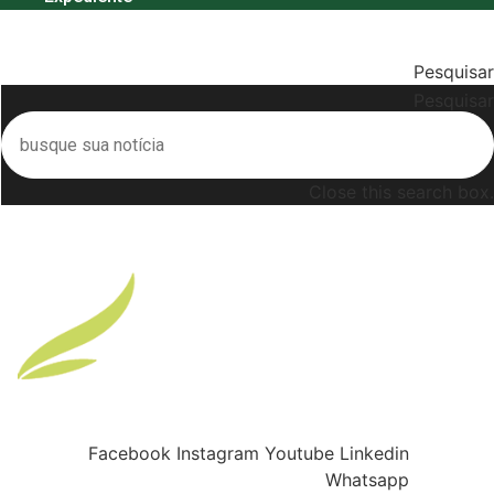
Menu
Pesquisar
Pesquisar
Close this search box.
Buscar
Facebook
Instagram
Youtube
Linkedin
Whatsapp