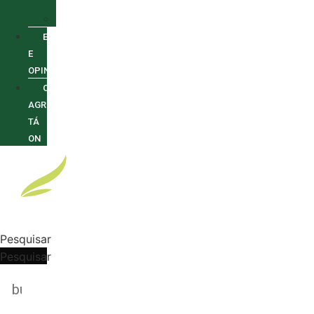
INCENTIVOS
SUSTENTABILIDADE
ENTREVISTAS
E
OPINIÕES
O
AGRO
TÁ
ON
Pesquisar
Pesquisar