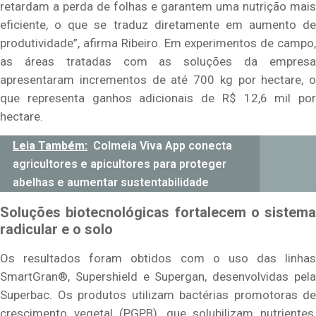
retardam a perda de folhas e garantem uma nutrição mais
eficiente, o que se traduz diretamente em aumento de
produtividade”, afirma Ribeiro. Em experimentos de campo,
as áreas tratadas com as soluções da empresa
apresentaram incrementos de até 700 kg por hectare, o
que representa ganhos adicionais de R$ 12,6 mil por
hectare.
Leia Também:
Colmeia Viva App conecta
agricultores e apicultores para proteger
abelhas e aumentar sustentabilidade
Soluções biotecnológicas fortalecem o sistema
radicular e o solo
Os resultados foram obtidos com o uso das linhas
SmartGran®, Supershield e Supergan, desenvolvidas pela
Superbac. Os produtos utilizam bactérias promotoras de
crescimento vegetal (PGPB), que solubilizam nutrientes,