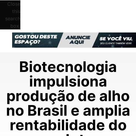
Close
this
search
box.
Biotecnologia
impulsiona
produção de alho
no Brasil e amplia
rentabilidade do